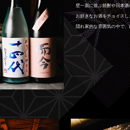
壁一面に並ぶ焼酎や日本酒
お好きなお酒をチョイスし
隠れ家的な雰囲気の中で、