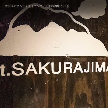
大街道のサムライダイニング「旬彩和酒庵 かぶき」