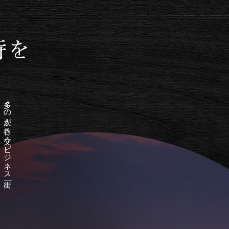
多くの人が行き交うビジネス街―。