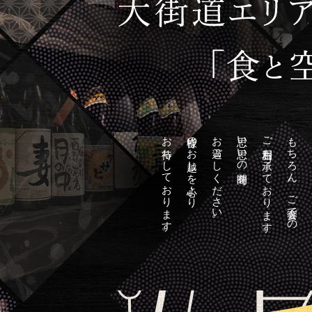
お待ちしております。
皆様のお越しを心より
お過ごしください。
思い思いの時間を
ご利用も承っております。
もちろん、ご宴会での