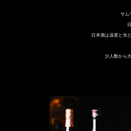
サム
日本酒は温度と光
少人数から