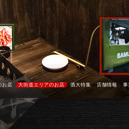
のお店
大街道エリアのお店
酒大特集
店舗情報
事