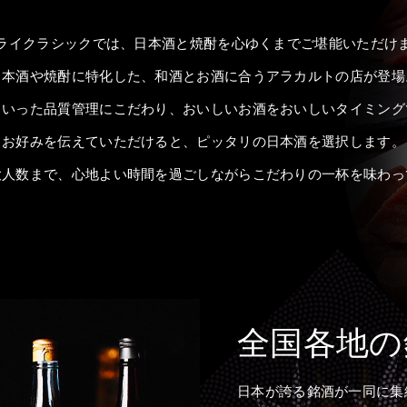
ライクラシックでは、日本酒と焼酎を心ゆくまでご堪能いただけ
日本酒や焼酎に特化した、和酒とお酒に合うアラカルトの店が登場
といった品質管理にこだわり、おいしいお酒をおいしいタイミング
お好みを伝えていただけると、ピッタリの日本酒を選択します。
大人数まで、心地よい時間を過ごしながらこだわりの一杯を味わっ
全国各地の
日本が誇る銘酒が一同に集